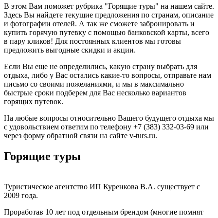
В этом Вам поможет рубрика "Горящие туры" на нашем сайте.
Здесь Вы найдете текущие предложения по странам, описание
и фотографии отелей. А так же сможете забронировать и
купить горячую путевку с помощью банковской карты, всего
в пару кликов! Для постоянных клиентов мы готовы
предложить выгодные скидки и акции.
Если Вы еще не определились, какую страну выбрать для
отдыха, либо у Вас остались какие-то вопросы, отправьте нам
письмо со своими пожеланиями, и мы в максимально
быстрые сроки подберем для Вас несколько вариантов
горящих путевок.
На любые вопросы относительно Вашего будущего отдыха мы
с удовольствием ответим по телефону +7 (383) 332-03-69 или
через форму обратной связи на сайте v-turs.ru.
Горящие туры
Туристическое агентство ИП Куренкова В.А. существует с
2009 года.
Проработав 10 лет под отдельным брендом (многие помнят