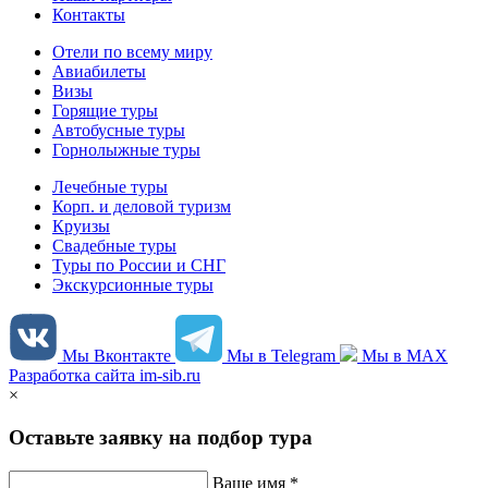
Контакты
Отели по всему миру
Авиабилеты
Визы
Горящие туры
Автобусные туры
Горнолыжные туры
Лечебные туры
Корп. и деловой туризм
Круизы
Свадебные туры
Туры по России и СНГ
Экскурсионные туры
Мы Вконтакте
Мы в Telegram
Мы в MAX
Разработка сайта im-sib.ru
×
Оставьте заявку на подбор тура
Ваше имя *