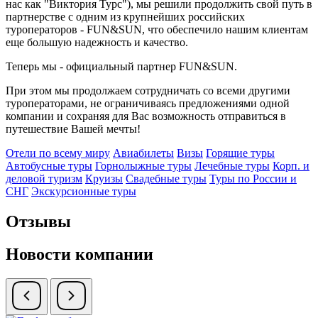
нас как "Виктория Турс"), мы решили продолжить свой путь в
партнерстве с одним из крупнейших российских
туроператоров - FUN&SUN, что обеспечило нашим клиентам
еще большую надежность и качество.
Теперь мы - официальный партнер FUN&SUN.
При этом мы продолжаем сотрудничать со всеми другими
туроператорами, не ограничиваясь предложениями одной
компании и сохраняя для Вас возможность отправиться в
путешествие Вашей мечты!
Отели по всему миру
Авиабилеты
Визы
Горящие туры
Автобусные туры
Горнолыжные туры
Лечебные туры
Корп. и
деловой туризм
Круизы
Свадебные туры
Туры по России и
СНГ
Экскурсионные туры
Отзывы
Новости компании