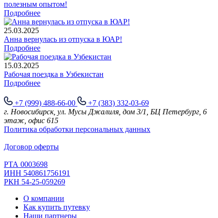
полезным опытом!
Подробнее
25.03.2025
Анна вернулась из отпуска в ЮАР!
Подробнее
15.03.2025
Рабочая поездка в Узбекистан
Подробнее
+7 (999) 488-66-00
+7 (383) 332-03-69
г. Новосибирск, ул. Мусы Джалиля, дом 3/1, БЦ Петербург, 6
этаж, офис 615
Политика обработки персональных данных
Договор оферты
РТА 0003698
ИНН 540861756191
РКН 54-25-059269
О компании
Как купить путевку
Наши партнеры