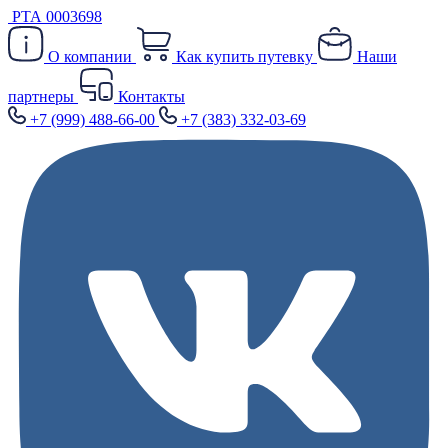
РТА 0003698
О компании
Как купить путевку
Наши
партнеры
Контакты
+7 (999) 488-66-00
+7 (383) 332-03-69