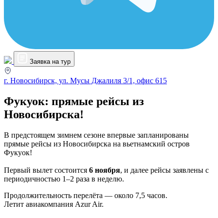
Заявка на тур
г. Новосибирск, ул. Мусы Джалиля 3/1, офис 615
Фукуок: прямые рейсы из
Новосибирска!
В предстоящем зимнем сезоне впервые запланированы
прямые рейсы из Новосибирска на вьетнамский остров
Фукуок!
Первый вылет состоится
6 ноября
, и далее рейсы заявлены с
периодичностью 1–2 раза в неделю.
Продолжительность перелёта — около 7,5 часов.
Летит авиакомпания Azur Air.