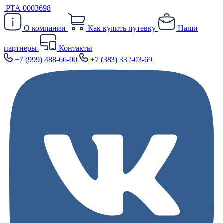
РТА 0003698
О компании
Как купить путевку
Наши
партнеры
Контакты
+7 (999) 488-66-00
+7 (383) 332-03-69