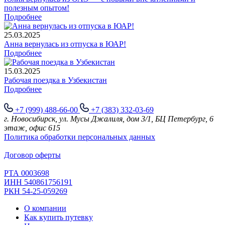
полезным опытом!
Подробнее
25.03.2025
Анна вернулась из отпуска в ЮАР!
Подробнее
15.03.2025
Рабочая поездка в Узбекистан
Подробнее
+7 (999) 488-66-00
+7 (383) 332-03-69
г. Новосибирск, ул. Мусы Джалиля, дом 3/1, БЦ Петербург, 6
этаж, офис 615
Политика обработки персональных данных
Договор оферты
РТА 0003698
ИНН 540861756191
РКН 54-25-059269
О компании
Как купить путевку