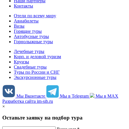
Наши партнеры
Контакты
Отели по всему миру
Авиабилеты
Визы
Горящие туры
Автобусные туры
Горнолыжные туры
Лечебные туры
Корп. и деловой туризм
Круизы
Свадебные туры
Туры по России и СНГ
Экскурсионные туры
Мы Вконтакте
Мы в Telegram
Мы в MAX
Разработка сайта im-sib.ru
×
Оставьте заявку на подбор тура