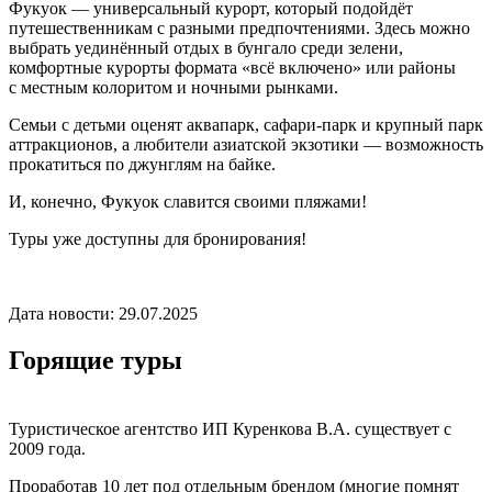
Фукуок — универсальный курорт, который подойдёт
путешественникам с разными предпочтениями. Здесь можно
выбрать уединённый отдых в бунгало среди зелени,
комфортные курорты формата «всё включено» или районы
с местным колоритом и ночными рынками.
Семьи с детьми оценят аквапарк, сафари-парк и крупный парк
аттракционов, а любители азиатской экзотики — возможность
прокатиться по джунглям на байке.
И, конечно, Фукуок славится своими пляжами!
Туры уже доступны для бронирования!
Дата новости: 29.07.2025
Горящие туры
Туристическое агентство ИП Куренкова В.А. существует с
2009 года.
Проработав 10 лет под отдельным брендом (многие помнят