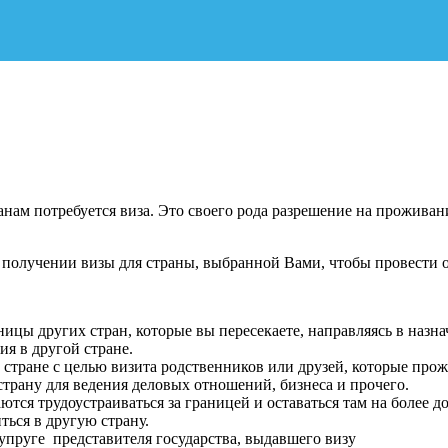
нам потребуется виза. Это своего рода разрешение на проживан
 получении визы для страны, выбранной Вами, чтобы провести о
аницы других стран, которые вы пересекаете, направляясь в назн
ия в другой стране.
 стране с целью визита родственников или друзей, которые прож
страну для ведения деловых отношений, бизнеса и прочего.
ются трудоустраиваться за границей и оставаться там на более д
ться в другую страну.
супруге представителя государства, выдавшего визу