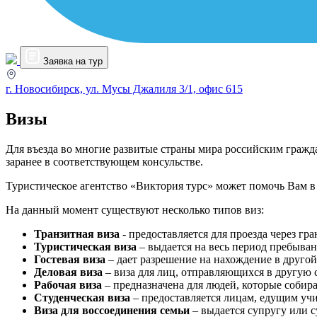
Заявка на тур
г. Новосибирск, ул. Мусы Джалиля 3/1, офис 615
Визы
Для въезда во многие развитые страны мира российским гражда
заранее в соответствующем консульстве.
Туристическое агентство «Виктория турс» может помочь Вам в
На данный момент существуют несколько типов виз:
Транзитная виза
- предоставляется для проезда через гр
Туристическая виза
– выдается на весь период пребыван
Гостевая виза
– дает разрешение на нахождение в другой
Деловая виза
– виза для лиц, отправляющихся в другую 
Рабочая виза
– предназначена для людей, которые собира
Студенческая виза
– предоставляется лицам, едущим учи
Виза для воссоединения семьи
– выдается супругу или 