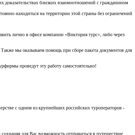
щих доказательствах близких взаимоотношений с гражданином
стоянно находиться на территории этой страны без ограничений
вить лично в офисе компании «Виктория турс», либо через
 Также мы оказываем помощь при сборе пакета документов для
урфирмы проведут эту работу самостоятельно!
нерстве с одним из крупнейших российских туроператоров -
сохраняя для Вас возможность отправиться в путешествие