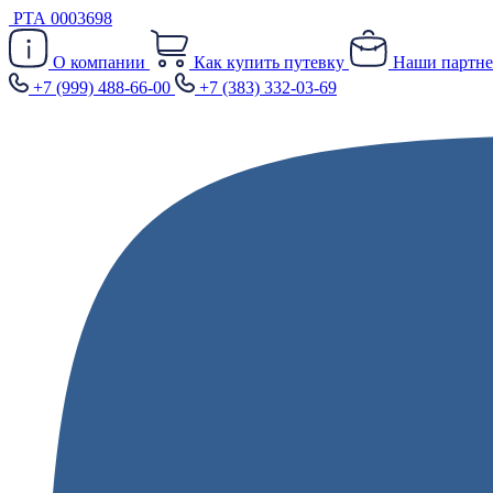
РТА 0003698
О компании
Как купить путевку
Наши партн
+7 (999) 488-66-00
+7 (383) 332-03-69