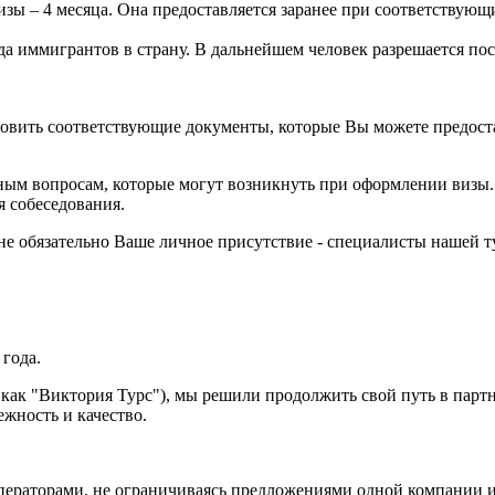
изы – 4 месяца. Она предоставляется заранее при соответствую
зда иммигрантов в страну. В дальнейшем человек разрешается по
овить соответствующие документы, которые Вы можете предоста
ным вопросам, которые могут возникнуть при оформлении визы.
я собеседования.
е обязательно Ваше личное присутствие - специалисты нашей т
 года.
 как "Виктория Турс"), мы решили продолжить свой путь в парт
ность и качество.
ераторами, не ограничиваясь предложениями одной компании и 