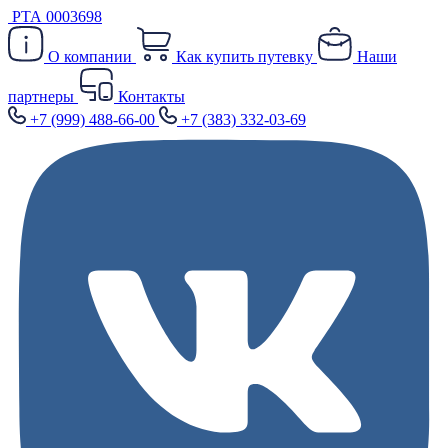
РТА 0003698
О компании
Как купить путевку
Наши
партнеры
Контакты
+7 (999) 488-66-00
+7 (383) 332-03-69