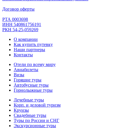
Договор оферты
РТА 0003698
ИНН 540861756191
РКН 54-25-059269
О компании
Как купить путевку
Наши партнеры
Контакты
Отели по всему миру
Авиабилеты
Визы
Горящие туры
Автобусные туры
Горнолыжные туры
Лечебные туры
Корп. и деловой туризм
Круизы
Свадебные туры
Туры по России и СНГ
Экскурсионные туры