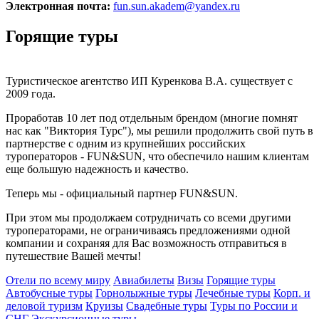
Электронная почта:
fun.sun.akadem@yandex.ru
Горящие туры
Туристическое агентство ИП Куренкова В.А. существует с
2009 года.
Проработав 10 лет под отдельным брендом (многие помнят
нас как "Виктория Турс"), мы решили продолжить свой путь в
партнерстве с одним из крупнейших российских
туроператоров - FUN&SUN, что обеспечило нашим клиентам
еще большую надежность и качество.
Теперь мы - официальный партнер FUN&SUN.
При этом мы продолжаем сотрудничать со всеми другими
туроператорами, не ограничиваясь предложениями одной
компании и сохраняя для Вас возможность отправиться в
путешествие Вашей мечты!
Отели по всему миру
Авиабилеты
Визы
Горящие туры
Автобусные туры
Горнолыжные туры
Лечебные туры
Корп. и
деловой туризм
Круизы
Свадебные туры
Туры по России и
СНГ
Экскурсионные туры