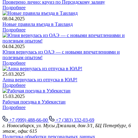
Проверено лично: круиз по Персидскому заливу
Подробнее
08.04.2025
Новые правила въезда в Таиланд
Подробнее
04.04.2025
Юлия вернулась из ОАЭ — с новыми впечатлениями и
полезным опытом!
Подробнее
25.03.2025
Анна вернулась из отпуска в ЮАР!
Подробнее
15.03.2025
Рабочая поездка в Узбекистан
Подробнее
+7 (999) 488-66-00
+7 (383) 332-03-69
г. Новосибирск, ул. Мусы Джалиля, дом 3/1, БЦ Петербург, 6
этаж, офис 615
Политика обработки персональных данных